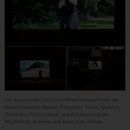
Der Kunstverein L102.art eröffnet Künstler*innen der
Kunstrichtungen Malerei, Fotografie, Video, Skulptur,
Street-Art, Performance- und Konzeptkunst die
Möglichkeit, Arbeiten und Ideen zum Thema: