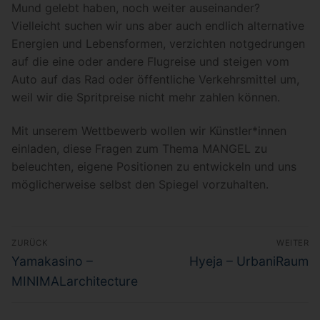
Mund gelebt haben, noch weiter auseinander?
Vielleicht suchen wir uns aber auch endlich alternative
Energien und Lebensformen, verzichten notgedrungen
auf die eine oder andere Flugreise und steigen vom
Auto auf das Rad oder öffentliche Verkehrsmittel um,
weil wir die Spritpreise nicht mehr zahlen können.
Mit unserem Wettbewerb wollen wir Künstler*innen
einladen, diese Fragen zum Thema MANGEL zu
beleuchten, eigene Positionen zu entwickeln und uns
möglicherweise selbst den Spiegel vorzuhalten.
Beitragsnavigation
ZURÜCK
WEITER
Vorheriger
Nächster
Yamakasino –
Hyeja – UrbaniRaum
Beitrag:
Beitrag:
MINIMALarchitecture